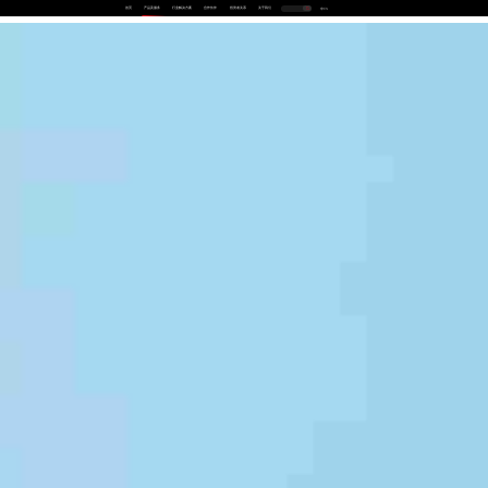
首页
产品及服务
行业解决方案
合作伙伴
投资者关系
关于我们
中
EN