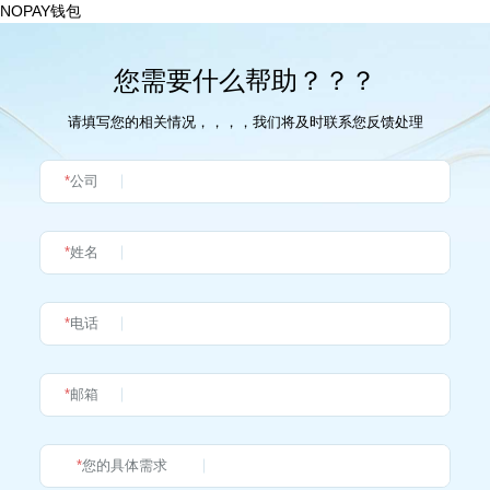
NOPAY钱包
您需要什么帮助？？？
请填写您的相关情况，，，，我们将及时联系您反馈处理
*
公司
*
姓名
*
电话
*
邮箱
*
您的具体需求